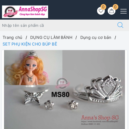
0
0
Trang chủ
DỤNG CỤ LÀM BÁNH
Dụng cụ cơ bản
SET PHỤ KIỆN CHO BÚP BÊ