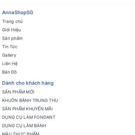
AnnaShopSG
Trang chủ
Giới thiệu
Sản phẩm
Tin Tức
Gallery
Liên Hệ
Bản Đồ
Dành cho khách hàng
SẢN PHẨM MỚI
KHUÔN BÁNH TRUNG THU
SẢN PHẨM KHUYẾN MÃI
DỤNG CỤ LÀM FONDANT
DỤNG CỤ LÀM BÁNH
MÀU THỰC PHẨM