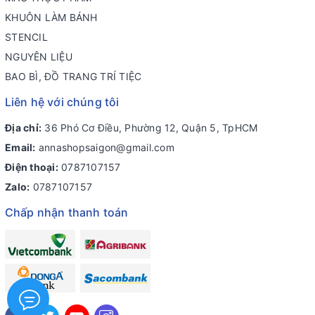
KHUÔN LÀM BÁNH
STENCIL
NGUYÊN LIỆU
BAO BÌ, ĐỒ TRANG TRÍ TIỆC
Liên hệ với chúng tôi
Địa chỉ:
36 Phó Cơ Điều, Phường 12, Quận 5, TpHCM
Email:
annashopsaigon@gmail.com
Điện thoại:
0787107157
Zalo:
0787107157
Chấp nhận thanh toán