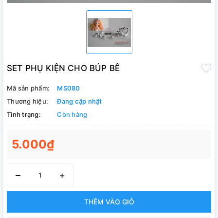
SET PHỤ KIỆN CHO BÚP BÊ
Mã sản phẩm:
MS080
Thương hiệu:
Đang cập nhật
Tình trạng:
Còn hàng
5.000₫
–
+
THÊM VÀO GIỎ