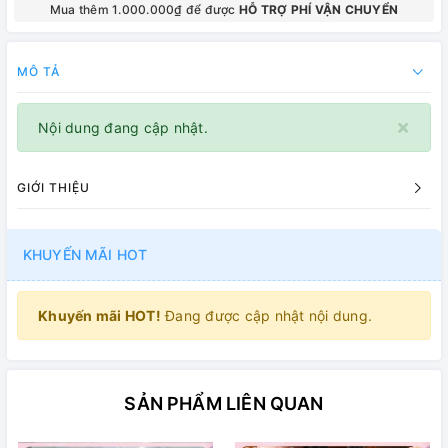
Mua thêm 1.000.000₫ để được
HỖ TRỢ PHÍ VẬN CHUYỂN
MÔ TẢ
×
Nội dung đang cập nhật.
GIỚI THIỆU
KHUYẾN MÃI HOT
Khuyến mãi HOT!
Đang được cập nhật nội dung.
SẢN PHẨM LIÊN QUAN