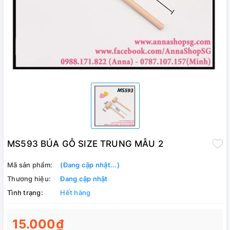
MS593 BÚA GỖ SIZE TRUNG MẪU 2
Mã sản phẩm:
(Đang cập nhật...)
Thương hiệu:
Đang cập nhật
Tình trạng:
Hết hàng
15.000₫