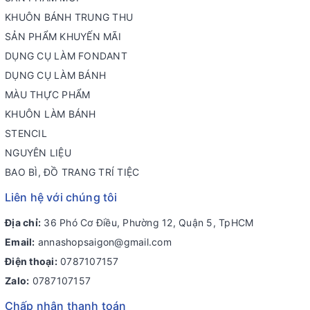
KHUÔN BÁNH TRUNG THU
SẢN PHẨM KHUYẾN MÃI
DỤNG CỤ LÀM FONDANT
DỤNG CỤ LÀM BÁNH
MÀU THỰC PHẨM
KHUÔN LÀM BÁNH
STENCIL
NGUYÊN LIỆU
BAO BÌ, ĐỒ TRANG TRÍ TIỆC
Liên hệ với chúng tôi
Địa chỉ:
36 Phó Cơ Điều, Phường 12, Quận 5, TpHCM
Email:
annashopsaigon@gmail.com
Điện thoại:
0787107157
Zalo:
0787107157
Chấp nhận thanh toán