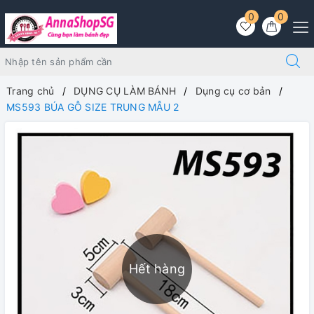
0
0
Trang chủ
DỤNG CỤ LÀM BÁNH
Dụng cụ cơ bản
MS593 BÚA GỖ SIZE TRUNG MẪU 2
Hết hàng