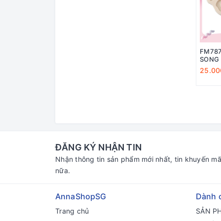
FM787
SONG 
25.00
ĐĂNG KÝ NHẬN TIN
Nhận thông tin sản phẩm mới nhất, tin khuyến mã
nữa.
AnnaShopSG
Dành 
Trang chủ
SẢN P