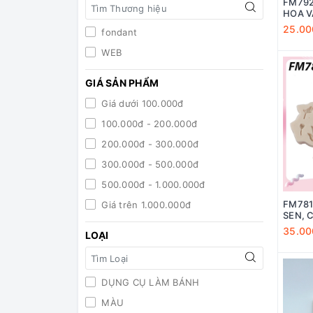
FM792
HOA V
25.00
fondant
WEB
GIÁ SẢN PHẨM
Giá dưới 100.000đ
100.000đ - 200.000đ
200.000đ - 300.000đ
300.000đ - 500.000đ
500.000đ - 1.000.000đ
FM781
Giá trên 1.000.000đ
SEN, 
35.00
LOẠI
DỤNG CỤ LÀM BÁNH
MÀU