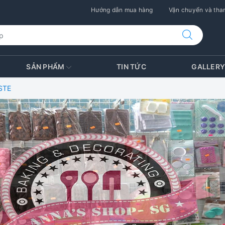
Hướng dẫn mua hàng
Vận chuyển và than
SẢN PHẨM
TIN TỨC
GALLER
STE