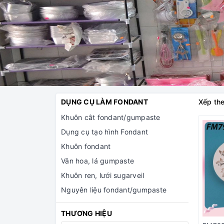
DỤNG CỤ LÀM FONDANT
Xếp the
Khuôn cắt fondant/gumpaste
Dụng cụ tạo hình Fondant
Khuôn fondant
Vân hoa, lá gumpaste
Khuôn ren, lưới sugarveil
Nguyên liệu fondant/gumpaste
THƯƠNG HIỆU