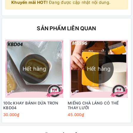
Khuyến mãi HOT!
Đang được cập nhật nội dung.
SẢN PHẨM LIÊN QUAN
Hết hàng
Hết hàng
100c KHAY BÁNH DỨA TRƠN
MIẾNG CHÀ LÁNG CÓ THỂ
KBD04
THAY LƯỠI
30.000₫
45.000₫