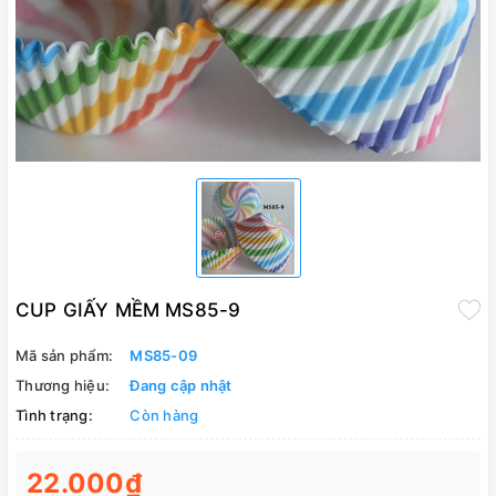
CUP GIẤY MỀM MS85-9
Mã sản phẩm:
MS85-09
Thương hiệu:
Đang cập nhật
Tình trạng:
Còn hàng
22.000₫