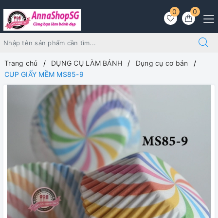
0
0
Trang chủ
DỤNG CỤ LÀM BÁNH
Dụng cụ cơ bản
CUP GIẤY MỀM MS85-9