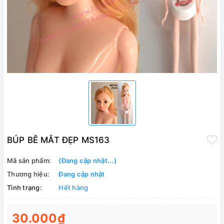
BÚP BÊ MẮT ĐẸP MS163
Mã sản phẩm:
(Đang cập nhật...)
Thương hiệu:
Đang cập nhật
Tình trạng:
Hết hàng
30.000₫