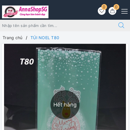
0
0
Trang chủ
TÚI NOEL T80
Hết hàng