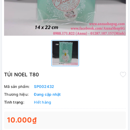
TÚI NOEL T80
Mã sản phẩm:
SP002432
Thương hiệu:
Đang cập nhật
Tình trạng:
Hết hàng
10.000₫