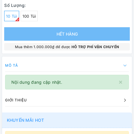
Số Lượng:
10 Túi
100 Túi
HẾT HÀNG
Mua thêm 1.000.000₫ để được
HỖ TRỢ PHÍ VẬN CHUYỂN
MÔ TẢ
×
Nội dung đang cập nhật.
GIỚI THIỆU
KHUYẾN MÃI HOT