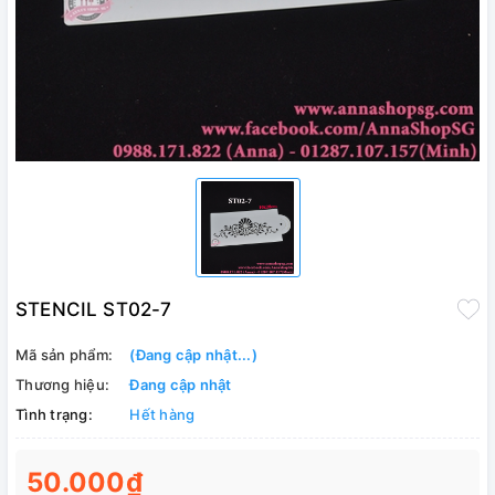
STENCIL ST02-7
Mã sản phẩm:
(Đang cập nhật...)
Thương hiệu:
Đang cập nhật
Tình trạng:
Hết hàng
50.000₫