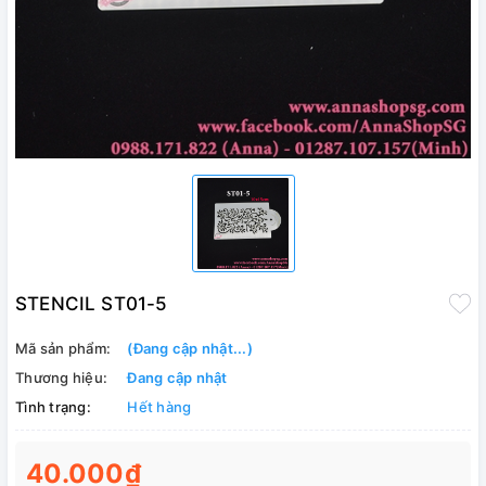
STENCIL ST01-5
Mã sản phẩm:
(Đang cập nhật...)
Thương hiệu:
Đang cập nhật
Tình trạng:
Hết hàng
40.000₫