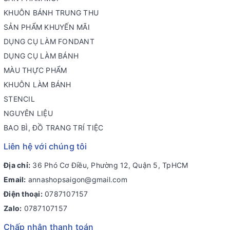
KHUÔN BÁNH TRUNG THU
SẢN PHẨM KHUYẾN MÃI
DỤNG CỤ LÀM FONDANT
DỤNG CỤ LÀM BÁNH
MÀU THỰC PHẨM
KHUÔN LÀM BÁNH
STENCIL
NGUYÊN LIỆU
BAO BÌ, ĐỒ TRANG TRÍ TIỆC
Liên hệ với chúng tôi
Địa chỉ:
36 Phó Cơ Điều, Phường 12, Quận 5, TpHCM
Email:
annashopsaigon@gmail.com
Điện thoại:
0787107157
Zalo:
0787107157
Chấp nhận thanh toán