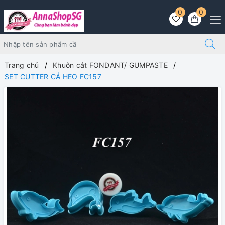
0
0
Trang chủ
Khuôn cắt FONDANT/ GUMPASTE
SET CUTTER CÁ HEO FC157