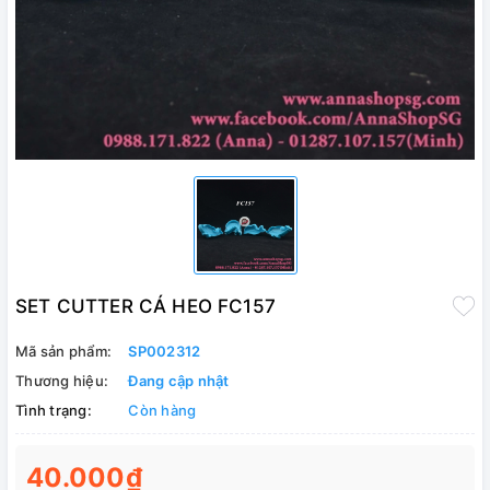
SET CUTTER CÁ HEO FC157
Mã sản phẩm:
SP002312
Thương hiệu:
Đang cập nhật
Tình trạng:
Còn hàng
40.000₫