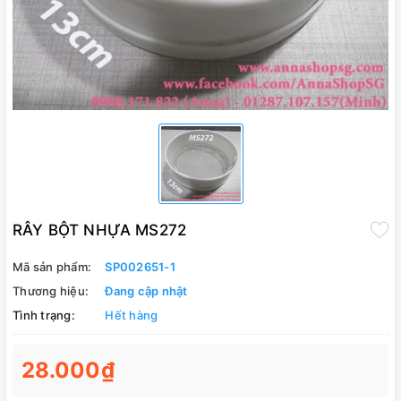
RÂY BỘT NHỰA MS272
Mã sản phẩm:
SP002651-1
Thương hiệu:
Đang cập nhật
Tình trạng:
Hết hàng
28.000₫