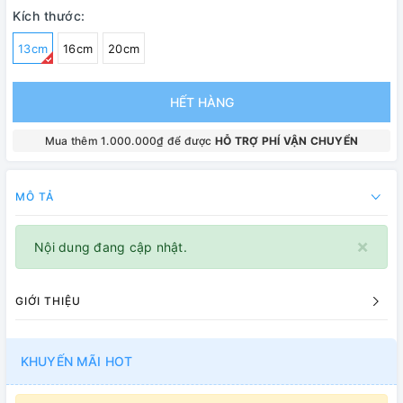
Kích thước:
13cm
16cm
20cm
HẾT HÀNG
Mua thêm 1.000.000₫ để được
HỖ TRỢ PHÍ VẬN CHUYỂN
MÔ TẢ
×
Nội dung đang cập nhật.
GIỚI THIỆU
KHUYẾN MÃI HOT