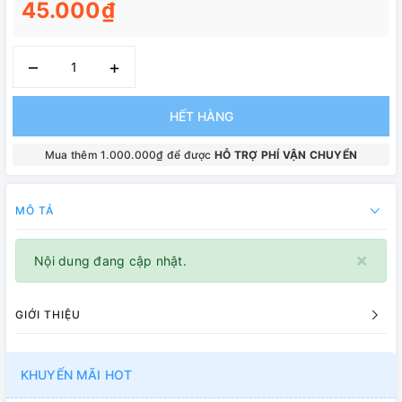
45.000₫
–
+
HẾT HÀNG
Mua thêm 1.000.000₫ để được
HỖ TRỢ PHÍ VẬN CHUYỂN
MÔ TẢ
×
Nội dung đang cập nhật.
GIỚI THIỆU
KHUYẾN MÃI HOT