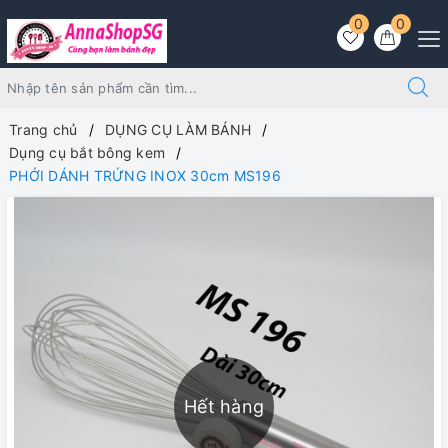
0
0
Trang chủ
DỤNG CỤ LÀM BÁNH
Dụng cụ bắt bông kem
PHỚI DÁNH TRỨNG INOX 30cm MS196
Hết hàng