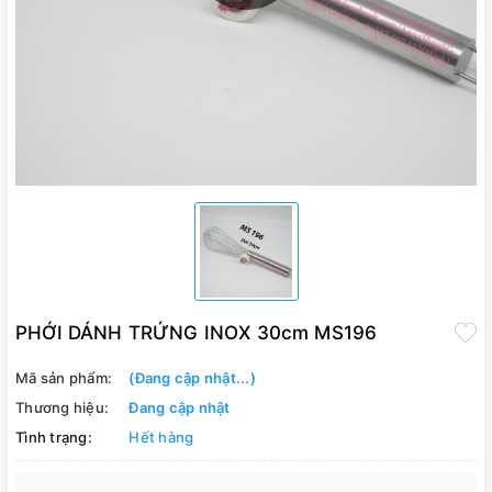
PHỚI DÁNH TRỨNG INOX 30cm MS196
Mã sản phẩm:
(Đang cập nhật...)
Thương hiệu:
Đang cập nhật
Tình trạng:
Hết hàng