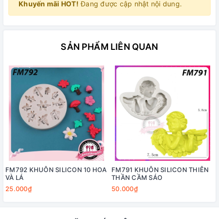
Khuyến mãi HOT!
Đang được cập nhật nội dung.
SẢN PHẨM LIÊN QUAN
FM792 KHUÔN SILICON 10 HOA
FM791 KHUÔN SILICON THIÊN
VÀ LÁ
THẦN CẦM SÁO
25.000₫
50.000₫