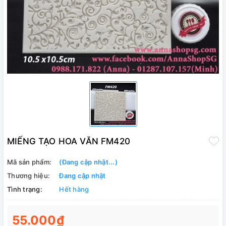
MIẾNG TẠO HOA VĂN FM420
Mã sản phẩm:
(Đang cập nhật...)
Thương hiệu:
Đang cập nhật
Tình trạng:
Hết hàng
55.000₫