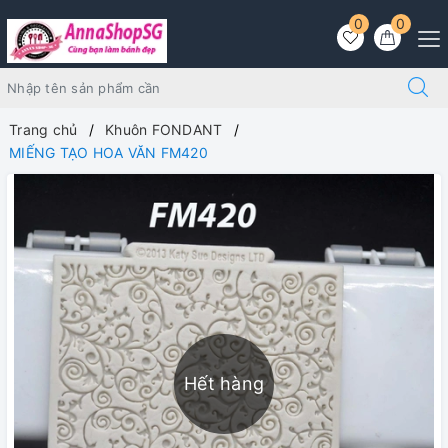
0
0
Trang chủ
Khuôn FONDANT
MIẾNG TẠO HOA VĂN FM420
Hết hàng