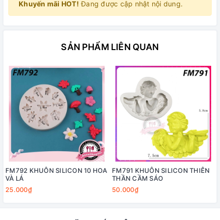
Khuyến mãi HOT!
Đang được cập nhật nội dung.
SẢN PHẨM LIÊN QUAN
FM792 KHUÔN SILICON 10 HOA
FM791 KHUÔN SILICON THIÊN
VÀ LÁ
THẦN CẦM SÁO
25.000₫
50.000₫