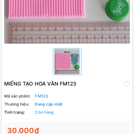
MIẾNG TẠO HOA VĂN FM123
Mã sản phẩm:
FM123
Thương hiệu:
Đang cập nhật
Tình trạng:
Còn hàng
30.000₫