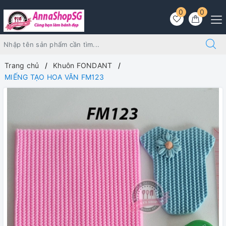
0
0
Trang chủ
Khuôn FONDANT
MIẾNG TẠO HOA VĂN FM123