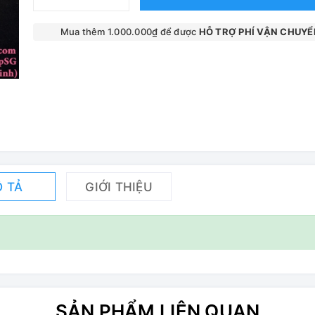
Mua thêm 1.000.000₫ để được
HỖ TRỢ PHÍ VẬN CHUYỂ
 TẢ
GIỚI THIỆU
SẢN PHẨM LIÊN QUAN