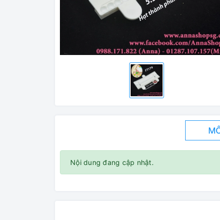
MÔ
Nội dung đang cập nhật.