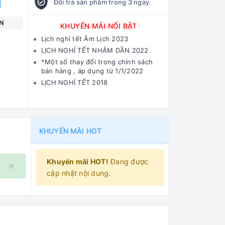
Đổi trả sản phẩm trong 3 ngày.
N
KHUYẾN MÃI NỔI BẬT
Lịch nghỉ tết Âm Lịch 2023
LỊCH NGHỈ TẾT NHÂM DẦN 2022
*Một số thay đổi trong chính sách
bán hàng , áp dụng từ 1/1/2022
LỊCH NGHỈ TẾT 2018
KHUYẾN MÃI HOT
Khuyến mãi HOT!
Đang được
×
cập nhật nội dung.