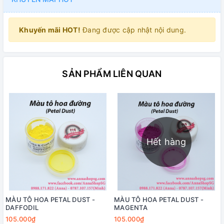
Khuyến mãi HOT!
Đang được cập nhật nội dung.
SẢN PHẨM LIÊN QUAN
Hết hàng
MÀU TÔ HOA PETAL DUST -
MÀU TÔ HOA PETAL DUST -
DAFFODIL
MAGENTA
105.000₫
105.000₫