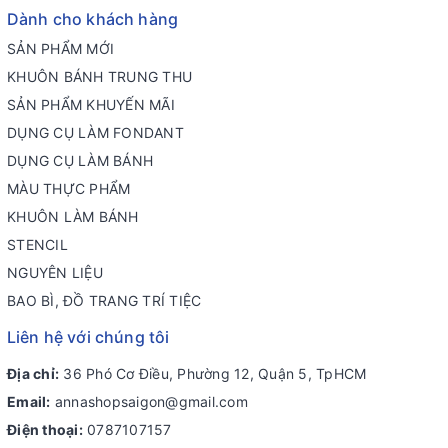
Dành cho khách hàng
SẢN PHẨM MỚI
KHUÔN BÁNH TRUNG THU
SẢN PHẨM KHUYẾN MÃI
DỤNG CỤ LÀM FONDANT
DỤNG CỤ LÀM BÁNH
MÀU THỰC PHẨM
KHUÔN LÀM BÁNH
STENCIL
NGUYÊN LIỆU
BAO BÌ, ĐỒ TRANG TRÍ TIỆC
Liên hệ với chúng tôi
Địa chỉ:
36 Phó Cơ Điều, Phường 12, Quận 5, TpHCM
Email:
annashopsaigon@gmail.com
Điện thoại:
0787107157