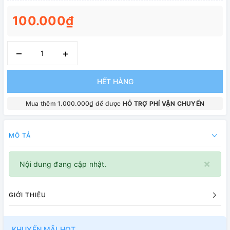
100.000₫
–
+
HẾT HÀNG
Mua thêm 1.000.000₫ để được
HỖ TRỢ PHÍ VẬN CHUYỂN
MÔ TẢ
×
Nội dung đang cập nhật.
GIỚI THIỆU
KHUYẾN MÃI HOT