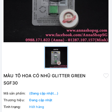
MÀU TÔ HOA CÓ NHŨ GLITTER GREEN
SGF30
Mã sản phẩm:
(Đang cập nhật...)
Thương hiệu:
Đang cập nhật
Tình trạng:
Hết hàng