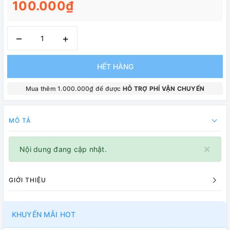
100.000₫
–
+
HẾT HÀNG
Mua thêm 1.000.000₫ để được
HỖ TRỢ PHÍ VẬN CHUYỂN
MÔ TẢ
×
Nội dung đang cập nhật.
GIỚI THIỆU
KHUYẾN MÃI HOT