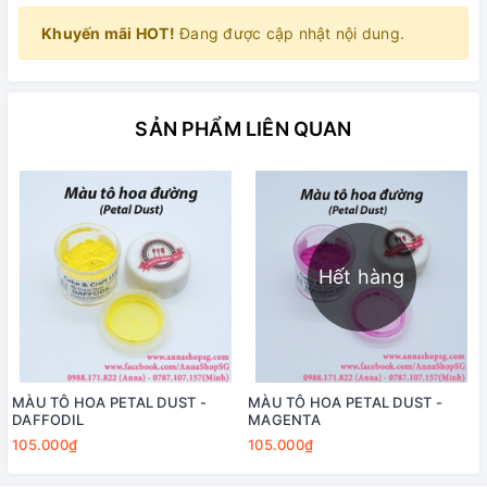
Khuyến mãi HOT!
Đang được cập nhật nội dung.
SẢN PHẨM LIÊN QUAN
Hết hàng
MÀU TÔ HOA PETAL DUST -
MÀU TÔ HOA PETAL DUST -
DAFFODIL
MAGENTA
105.000₫
105.000₫