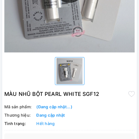
MÀU NHŨ BỘT PEARL WHITE SGF12
Mã sản phẩm:
(Đang cập nhật...)
Thương hiệu:
Đang cập nhật
Tình trạng:
Hết hàng