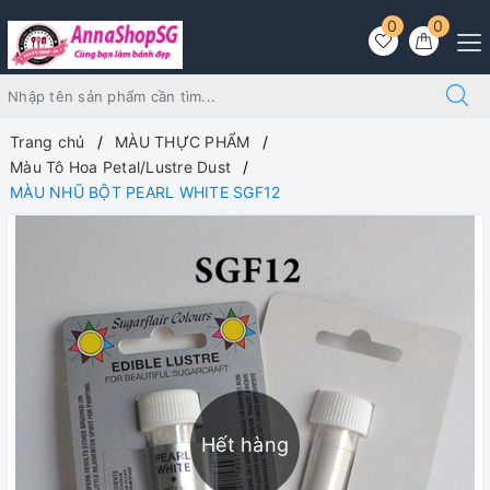
0
0
Trang chủ
MÀU THỰC PHẨM
Màu Tô Hoa Petal/Lustre Dust
MÀU NHŨ BỘT PEARL WHITE SGF12
Hết hàng