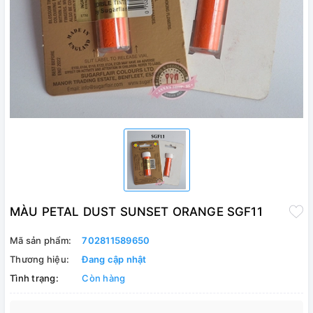
MÀU PETAL DUST SUNSET ORANGE SGF11
Mã sản phẩm:
702811589650
Thương hiệu:
Đang cập nhật
Tình trạng:
Còn hàng