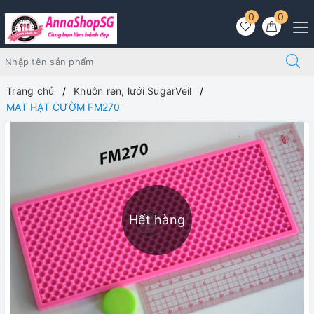
0
0
Trang chủ
Khuôn ren, lưới SugarVeil
MAT HẠT CƯỜM FM270
Hết hàng