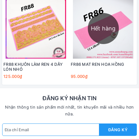
Hết hàng
FR88 KHUÔN LÀM REN 4 DÂY
FR86 MAT REN HOA HỒNG
LÓN NHỎ
125.000₫
95.000₫
ĐĂNG KÝ NHẬN TIN
Nhận thông tin sản phẩm mới nhất, tin khuyến mãi và nhiều hơn
nữa.
ĐĂNG KÝ