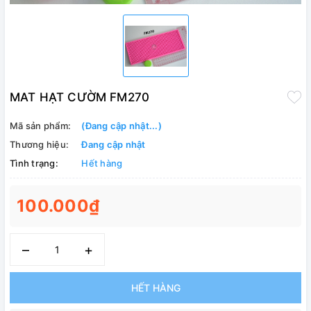
MAT HẠT CƯỜM FM270
Mã sản phẩm:
(Đang cập nhật...)
Thương hiệu:
Đang cập nhật
Tình trạng:
Hết hàng
100.000₫
–
+
HẾT HÀNG