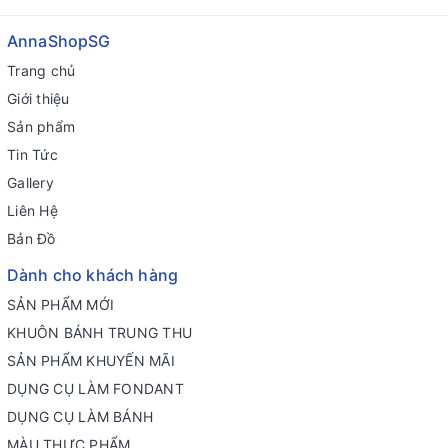
AnnaShopSG
Trang chủ
Giới thiệu
Sản phẩm
Tin Tức
Gallery
Liên Hệ
Bản Đồ
Dành cho khách hàng
SẢN PHẨM MỚI
KHUÔN BÁNH TRUNG THU
SẢN PHẨM KHUYẾN MÃI
DỤNG CỤ LÀM FONDANT
DỤNG CỤ LÀM BÁNH
MÀU THỰC PHẨM