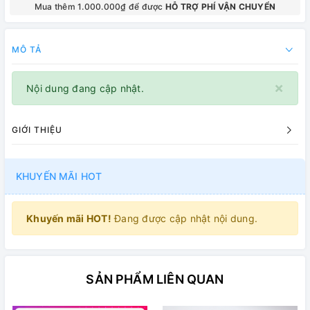
Mua thêm 1.000.000₫ để được
HỖ TRỢ PHÍ VẬN CHUYỂN
MÔ TẢ
×
Nội dung đang cập nhật.
GIỚI THIỆU
KHUYẾN MÃI HOT
Khuyến mãi HOT!
Đang được cập nhật nội dung.
SẢN PHẨM LIÊN QUAN