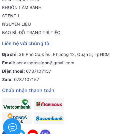
KHUÔN LÀM BÁNH
STENCIL
NGUYÊN LIỆU
BAO BÌ, ĐỒ TRANG TRÍ TIỆC
Liên hệ với chúng tôi
Địa chỉ:
36 Phó Cơ Điều, Phường 12, Quận 5, TpHCM
Email:
annashopsaigon@gmail.com
Điện thoại:
0787107157
Zalo:
0787107157
Chấp nhận thanh toán