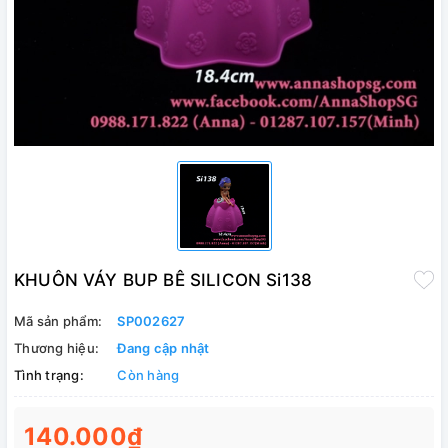
KHUÔN VÁY BUP BÊ SILICON Si138
Mã sản phẩm:
SP002627
Thương hiệu:
Đang cập nhật
Tình trạng:
Còn hàng
140.000₫