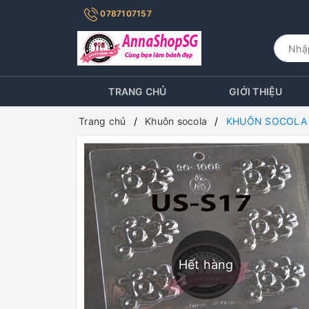
0787107157
TRANG CHỦ
GIỚI THIỆU
Trang chủ
Khuôn socola
KHUÔN SOCOLA 
Hết hàng