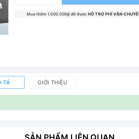
Mua thêm 1.000.000₫ để được
HỖ TRỢ PHÍ VẬN CHUYỂ
 TẢ
GIỚI THIỆU
SẢN PHẨM LIÊN QUAN