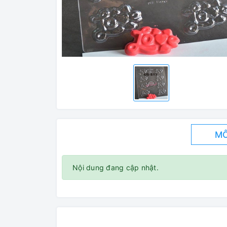
MÔ
Nội dung đang cập nhật.