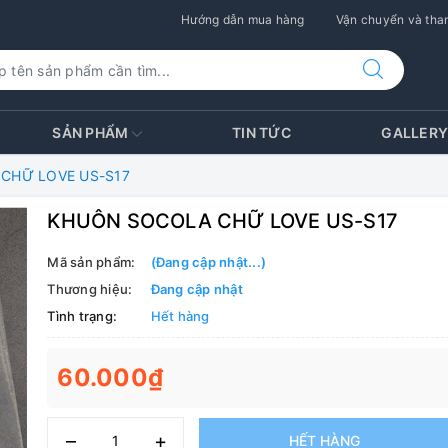
Hướng dẫn mua hàng
Vận chuyển và than
SẢN PHẨM
TIN TỨC
GALLER
CHỮ LOVE US-S17
KHUÔN SOCOLA CHỮ LOVE US-S17
Mã sản phẩm:
(Đang cập nhật...)
Thương hiệu:
Đang cập nhật
Tình trạng:
Hết hàng
60.000₫
–
+
HẾT HÀNG