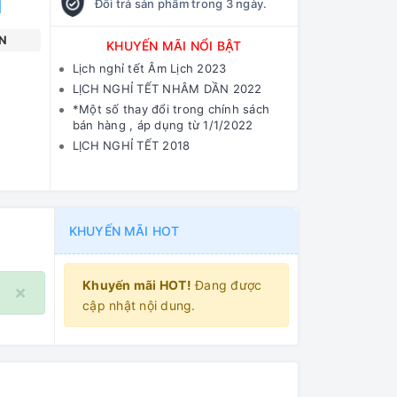
Đổi trả sản phẩm trong 3 ngày.
N
KHUYẾN MÃI NỔI BẬT
Lịch nghỉ tết Âm Lịch 2023
LỊCH NGHỈ TẾT NHÂM DẦN 2022
*Một số thay đổi trong chính sách
bán hàng , áp dụng từ 1/1/2022
LỊCH NGHỈ TẾT 2018
KHUYẾN MÃI HOT
Khuyến mãi HOT!
Đang được
×
cập nhật nội dung.