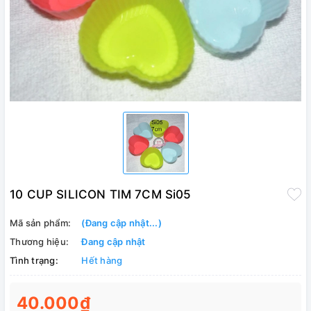
10 CUP SILICON TIM 7CM Si05
Mã sản phẩm:
(Đang cập nhật...)
Thương hiệu:
Đang cập nhật
Tình trạng:
Hết hàng
40.000₫