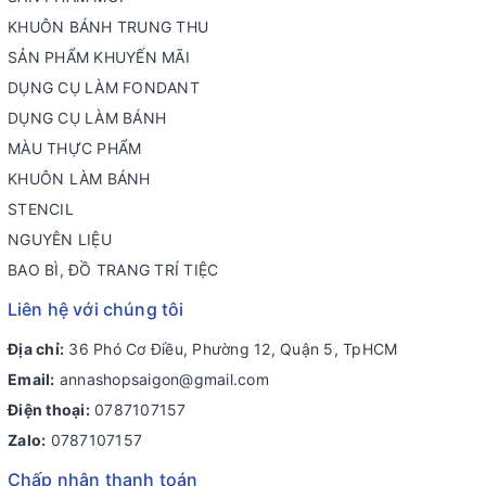
KHUÔN BÁNH TRUNG THU
SẢN PHẨM KHUYẾN MÃI
DỤNG CỤ LÀM FONDANT
DỤNG CỤ LÀM BÁNH
MÀU THỰC PHẨM
KHUÔN LÀM BÁNH
STENCIL
NGUYÊN LIỆU
BAO BÌ, ĐỒ TRANG TRÍ TIỆC
Liên hệ với chúng tôi
Địa chỉ:
36 Phó Cơ Điều, Phường 12, Quận 5, TpHCM
Email:
annashopsaigon@gmail.com
Điện thoại:
0787107157
Zalo:
0787107157
Chấp nhận thanh toán