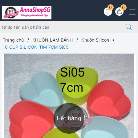
0
0
Trang chủ
KHUÔN LÀM BÁNH
Khuôn Silicon
10 CUP SILICON TIM 7CM Si05
Hết hàng