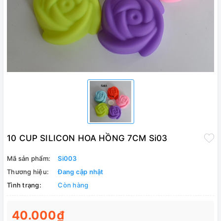
10 CUP SILICON HOA HỒNG 7CM Si03
Mã sản phẩm:
Si003
Thương hiệu:
Đang cập nhật
Tình trạng:
Còn hàng
40.000₫