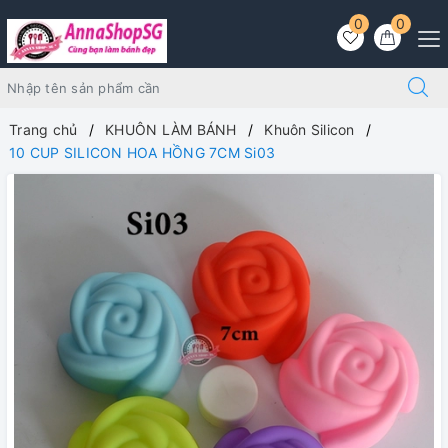
0
0
Trang chủ
KHUÔN LÀM BÁNH
Khuôn Silicon
10 CUP SILICON HOA HỒNG 7CM Si03