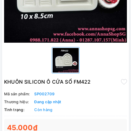
KHUÔN SILICON Ô CỬA SỔ FM422
Mã sản phẩm:
SP002709
Thương hiệu:
Đang cập nhật
Tình trạng:
Còn hàng
45.000₫