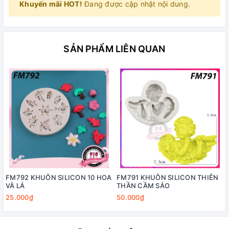
Khuyến mãi HOT!
Đang được cập nhật nội dung.
SẢN PHẨM LIÊN QUAN
FM792 KHUÔN SILICON 10 HOA
FM791 KHUÔN SILICON THIÊN
VÀ LÁ
THẦN CẦM SÁO
25.000₫
50.000₫