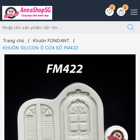
0
0
Trang chủ
Khuôn FONDANT
KHUÔN SILICON Ô CỬA SỔ FM422