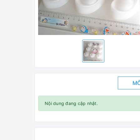
MÔ
Nội dung đang cập nhật.