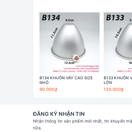
B134 KHUÔN VÁY CAO SIZE
B133 KHUÔN V
NHỎ
LỚN
90.000₫
130.000₫
ĐĂNG KÝ NHẬN TIN
Nhận thông tin sản phẩm mới nhất, tin khuyến mã
nữa.