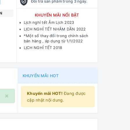
Đổi trả sản phẩm trong 3 ngày.
N
KHUYẾN MÃI NỔI BẬT
Lịch nghỉ tết Âm Lịch 2023
LỊCH NGHỈ TẾT NHÂM DẦN 2022
*Một số thay đổi trong chính sách
bán hàng , áp dụng từ 1/1/2022
LỊCH NGHỈ TẾT 2018
KHUYẾN MÃI HOT
Khuyến mãi HOT!
Đang được
×
cập nhật nội dung.