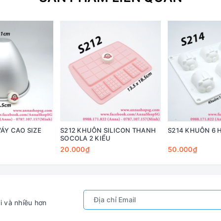
ÁY CAO SIZE
S212 KHUÔN SILICON THANH
S214 KHUÔN 6 
SOCOLA 2 KIỂU
20.000₫
50.000₫
i và nhiều hơn