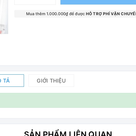
Mua thêm 1.000.000₫ để được
HỖ TRỢ PHÍ VẬN CHUYỂ
 TẢ
GIỚI THIỆU
SẢN PHẨM LIÊN QUAN