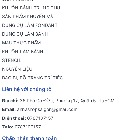
KHUÔN BÁNH TRUNG THU
SẢN PHẨM KHUYẾN MÃI
DỤNG CỤ LÀM FONDANT
DỤNG CỤ LÀM BÁNH
MÀU THỰC PHẨM
KHUÔN LÀM BÁNH
STENCIL
NGUYÊN LIỆU
BAO BÌ, ĐỒ TRANG TRÍ TIỆC
Liên hệ với chúng tôi
Địa chỉ:
36 Phó Cơ Điều, Phường 12, Quận 5, TpHCM
Email:
annashopsaigon@gmail.com
Điện thoại:
0787107157
Zalo:
0787107157
Chấp nhận thanh toán