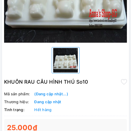
KHUÔN RAU CÂU HÌNH THÚ So10
Mã sản phẩm:
(Đang cập nhật...)
Thương hiệu:
Đang cập nhật
Tình trạng:
Hết hàng
25.000₫