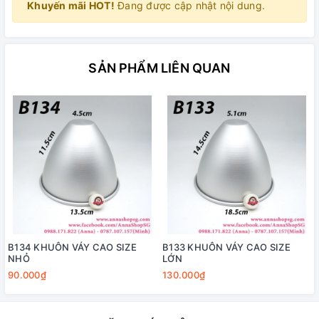
Khuyến mãi HOT!
Đang được cập nhật nội dung.
SẢN PHẨM LIÊN QUAN
B134 KHUÔN VÁY CAO SIZE
B133 KHUÔN VÁY CAO SIZE
NHỎ
LỚN
90.000₫
130.000₫