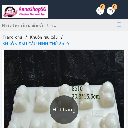
0
0
Trang chủ
Khuôn rau câu
KHUÔN RAU CÂU HÌNH THÚ So10
Hết hàng