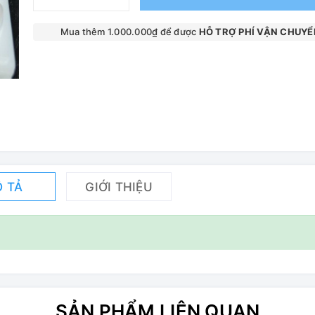
Mua thêm 1.000.000₫ để được
HỖ TRỢ PHÍ VẬN CHUYỂ
 TẢ
GIỚI THIỆU
SẢN PHẨM LIÊN QUAN