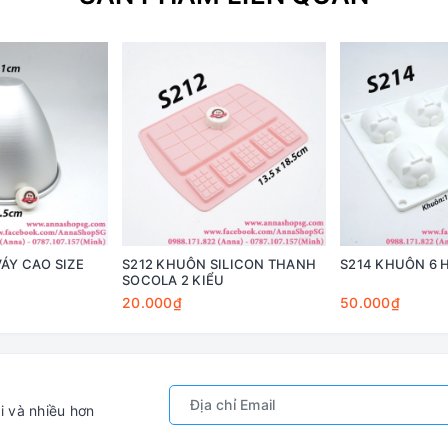
ÁY CAO SIZE
S212 KHUÔN SILICON THANH
S214 KHUÔN 6 
SOCOLA 2 KIỂU
20.000₫
50.000₫
i và nhiều hơn