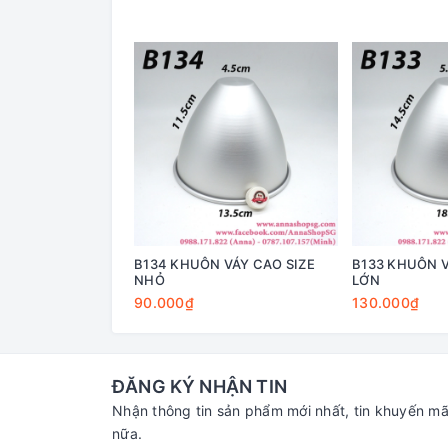
B134 KHUÔN VÁY CAO SIZE
B133 KHUÔN V
NHỎ
LỚN
90.000₫
130.000₫
ĐĂNG KÝ NHẬN TIN
Nhận thông tin sản phẩm mới nhất, tin khuyến mã
nữa.