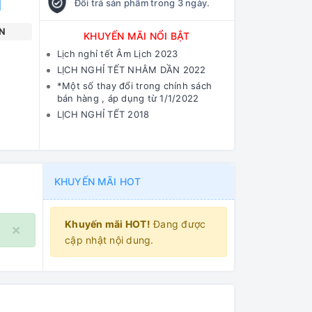
Đổi trả sản phẩm trong 3 ngày.
N
KHUYẾN MÃI NỔI BẬT
Lịch nghỉ tết Âm Lịch 2023
LỊCH NGHỈ TẾT NHÂM DẦN 2022
*Một số thay đổi trong chính sách
bán hàng , áp dụng từ 1/1/2022
LỊCH NGHỈ TẾT 2018
KHUYẾN MÃI HOT
Khuyến mãi HOT!
Đang được
×
cập nhật nội dung.