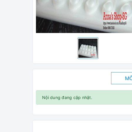
MÔ
Nội dung đang cập nhật.