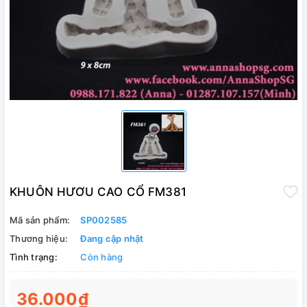
KHUÔN HƯƠU CAO CỔ FM381
Mã sản phẩm:
SP002585
Thương hiệu:
Đang cập nhật
Tình trạng:
Còn hàng
36.000₫