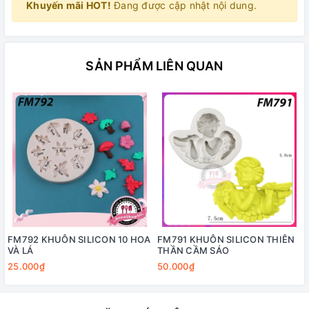
Khuyến mãi HOT!
Đang được cập nhật nội dung.
SẢN PHẨM LIÊN QUAN
FM792 KHUÔN SILICON 10 HOA
FM791 KHUÔN SILICON THIÊN
VÀ LÁ
THẦN CẦM SÁO
25.000₫
50.000₫