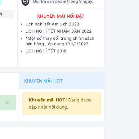
Đổi trả sản phẩm trong 3 ngày.
N
KHUYẾN MÃI NỔI BẬT
Lịch nghỉ tết Âm Lịch 2023
LỊCH NGHỈ TẾT NHÂM DẦN 2022
*Một số thay đổi trong chính sách
bán hàng , áp dụng từ 1/1/2022
LỊCH NGHỈ TẾT 2018
KHUYẾN MÃI HOT
Khuyến mãi HOT!
Đang được
×
cập nhật nội dung.