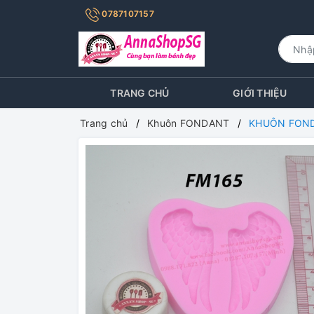
0787107157
TRANG CHỦ
GIỚI THIỆU
Trang chủ
Khuôn FONDANT
KHUÔN FOND