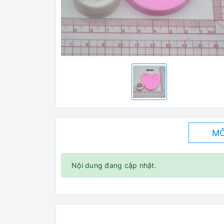
MÔ
Nội dung đang cập nhật.