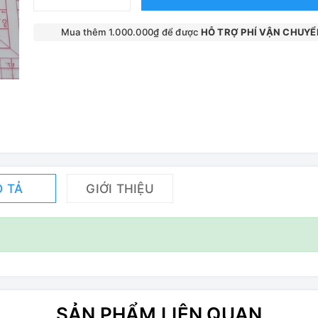
Mua thêm 1.000.000₫ để được
HỖ TRỢ PHÍ VẬN CHUYỂ
 TẢ
GIỚI THIỆU
SẢN PHẨM LIÊN QUAN