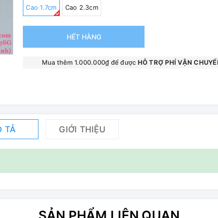
Cao 1.7cm
Cao 2.3cm
HẾT HÀNG
Mua thêm 1.000.000₫ để được
HỖ TRỢ PHÍ VẬN CHUYỂ
 TẢ
GIỚI THIỆU
SẢN PHẨM LIÊN QUAN