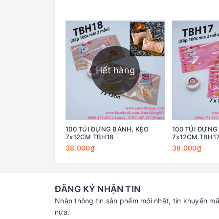
Hết hàng
100 TÚI ĐỰNG BÁNH, KẸO
100 TÚI ĐỰNG
7x12CM TBH18
7x12CM TBH1
38.000₫
38.000₫
ĐĂNG KÝ NHẬN TIN
Nhận thông tin sản phẩm mới nhất, tin khuyến mã
nữa.