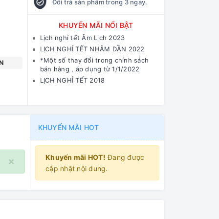
Đổi trả sản phẩm trong 3 ngày.
KHUYẾN MÃI NỔI BẬT
Lịch nghỉ tết Âm Lịch 2023
LỊCH NGHỈ TẾT NHÂM DẦN 2022
*Một số thay đổi trong chính sách
N
bán hàng , áp dụng từ 1/1/2022
LỊCH NGHỈ TẾT 2018
KHUYẾN MÃI HOT
Khuyến mãi HOT!
Đang được
×
cập nhật nội dung.