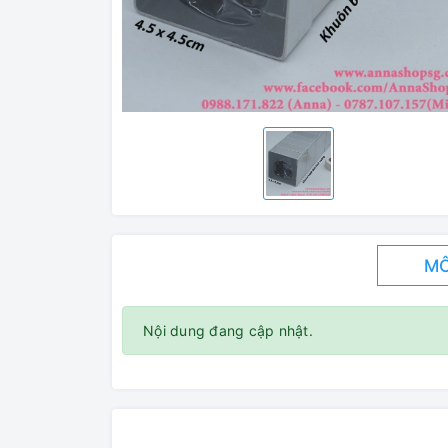
MÔ
Nội dung đang cập nhật.