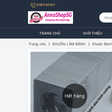
0787107157
TRANG CHỦ
GIỚI THIỆU
Trang chủ
KHUÔN LÀM BÁNH
Khuôn Bánh
Hết hàng