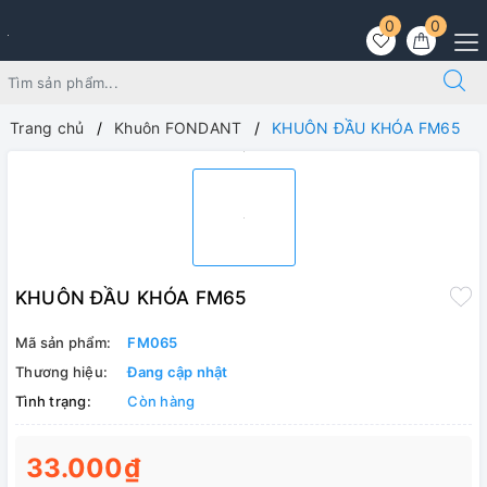
0
0
Trang chủ
Khuôn FONDANT
KHUÔN ĐẦU KHÓA FM65
KHUÔN ĐẦU KHÓA FM65
Mã sản phẩm:
FM065
Thương hiệu:
Đang cập nhật
Tình trạng:
Còn hàng
33.000₫