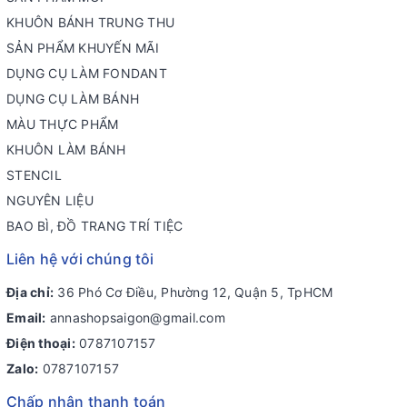
KHUÔN BÁNH TRUNG THU
SẢN PHẨM KHUYẾN MÃI
DỤNG CỤ LÀM FONDANT
DỤNG CỤ LÀM BÁNH
MÀU THỰC PHẨM
KHUÔN LÀM BÁNH
STENCIL
NGUYÊN LIỆU
BAO BÌ, ĐỒ TRANG TRÍ TIỆC
Liên hệ với chúng tôi
Địa chỉ:
36 Phó Cơ Điều, Phường 12, Quận 5, TpHCM
Email:
annashopsaigon@gmail.com
Điện thoại:
0787107157
Zalo:
0787107157
Chấp nhận thanh toán