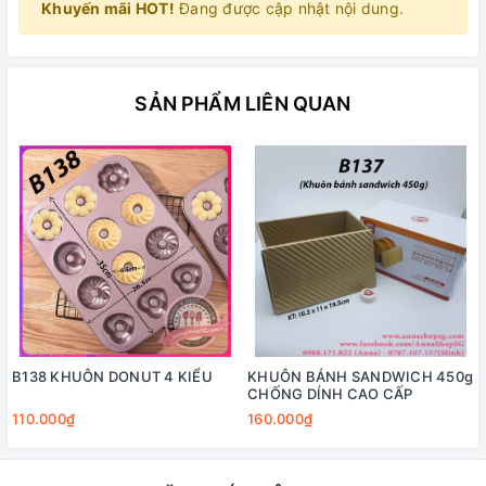
Khuyến mãi HOT!
Đang được cập nhật nội dung.
SẢN PHẨM LIÊN QUAN
B138 KHUÔN DONUT 4 KIỂU
KHUÔN BÁNH SANDWICH 450g
CHỐNG DÍNH CAO CẤP
110.000₫
160.000₫