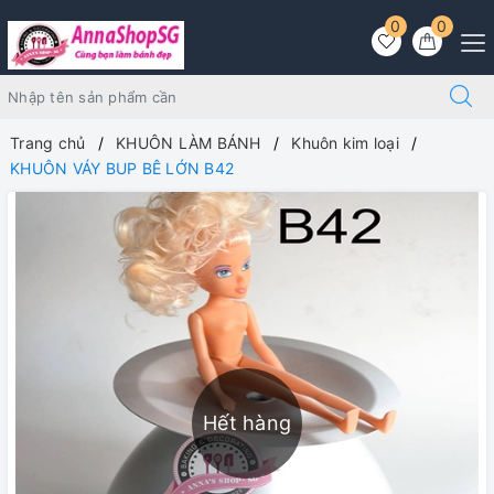
0
0
Trang chủ
KHUÔN LÀM BÁNH
Khuôn kim loại
KHUÔN VÁY BUP BÊ LỚN B42
Hết hàng