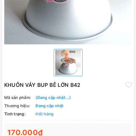
KHUÔN VÁY BUP BÊ LỚN B42
Mã sản phẩm:
(Đang cập nhật...)
Thương hiệu:
Đang cập nhật
Tình trạng:
Hết hàng
170.000₫