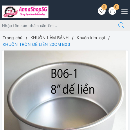
0
0
Trang chủ
KHUÔN LÀM BÁNH
Khuôn kim loại
KHUÔN TRÒN ĐẾ LIỀN 20CM B03