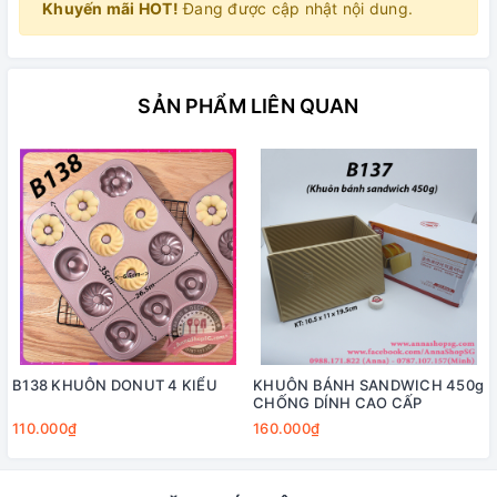
Khuyến mãi HOT!
Đang được cập nhật nội dung.
SẢN PHẨM LIÊN QUAN
B138 KHUÔN DONUT 4 KIỂU
KHUÔN BÁNH SANDWICH 450g
CHỐNG DÍNH CAO CẤP
110.000₫
160.000₫