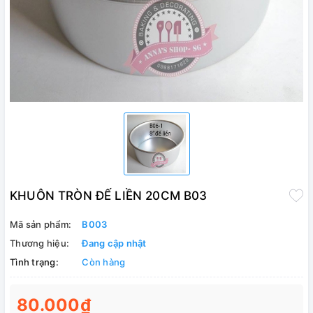
KHUÔN TRÒN ĐẾ LIỀN 20CM B03
Mã sản phẩm:
B003
Thương hiệu:
Đang cập nhật
Tình trạng:
Còn hàng
80.000₫