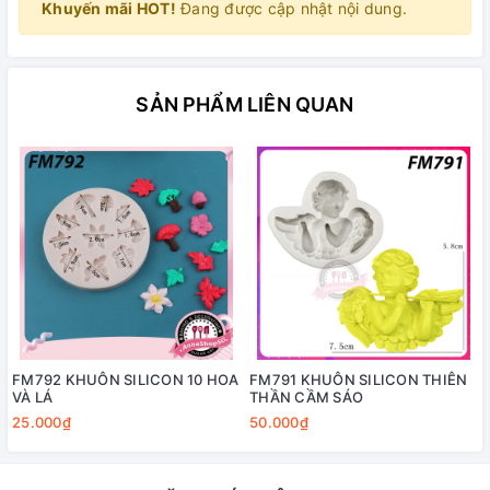
Khuyến mãi HOT!
Đang được cập nhật nội dung.
SẢN PHẨM LIÊN QUAN
FM792 KHUÔN SILICON 10 HOA
FM791 KHUÔN SILICON THIÊN
VÀ LÁ
THẦN CẦM SÁO
25.000₫
50.000₫