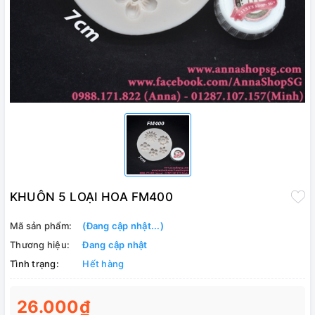
KHUÔN 5 LOẠI HOA FM400
Mã sản phẩm:
(Đang cập nhật...)
Thương hiệu:
Đang cập nhật
Tình trạng:
Hết hàng
26.000₫