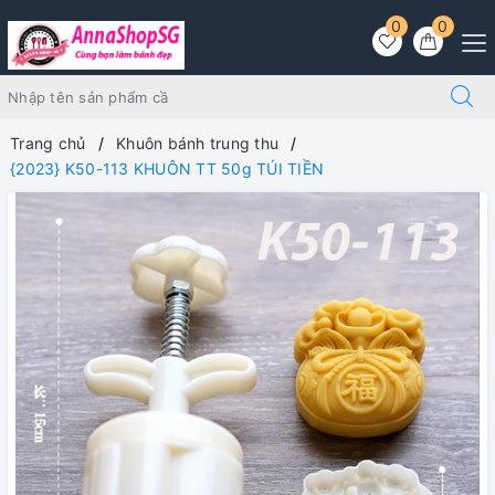
0
0
Trang chủ
Khuôn bánh trung thu
{2023} K50-113 KHUÔN TT 50g TÚI TIỀN