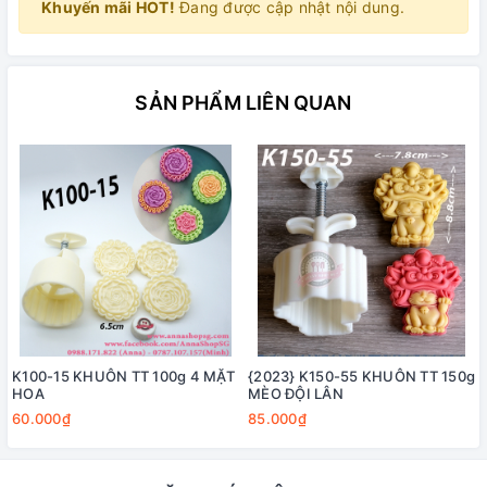
Khuyến mãi HOT!
Đang được cập nhật nội dung.
SẢN PHẨM LIÊN QUAN
K100-15 KHUÔN TT 100g 4 MẶT
{2023} K150-55 KHUÔN TT 150g
HOA
MÈO ĐỘI LÂN
60.000₫
85.000₫