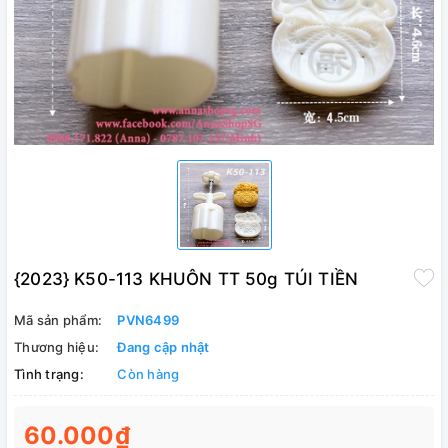
{2023} K50-113 KHUÔN TT 50g TÚI TIỀN
Mã sản phẩm:
PVN6499
Thương hiệu:
Đang cập nhật
Tình trạng:
Còn hàng
60.000₫