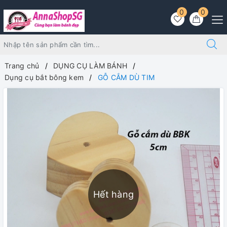
0
0
Trang chủ
DỤNG CỤ LÀM BÁNH
Dụng cụ bắt bông kem
GỖ CẮM DÙ TIM
Hết hàng