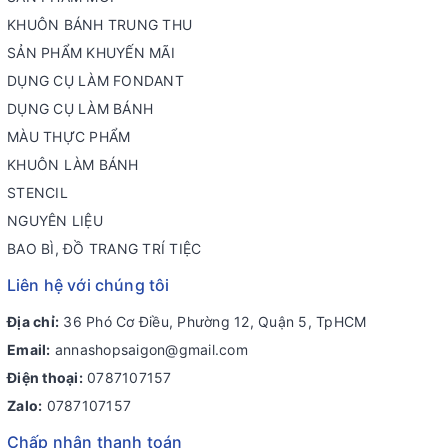
KHUÔN BÁNH TRUNG THU
SẢN PHẨM KHUYẾN MÃI
DỤNG CỤ LÀM FONDANT
DỤNG CỤ LÀM BÁNH
MÀU THỰC PHẨM
KHUÔN LÀM BÁNH
STENCIL
NGUYÊN LIỆU
BAO BÌ, ĐỒ TRANG TRÍ TIỆC
Liên hệ với chúng tôi
Địa chỉ:
36 Phó Cơ Điều, Phường 12, Quận 5, TpHCM
Email:
annashopsaigon@gmail.com
Điện thoại:
0787107157
Zalo:
0787107157
Chấp nhận thanh toán