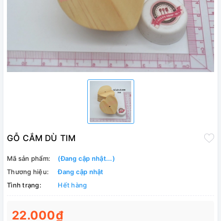
GỖ CẮM DÙ TIM
Mã sản phẩm:
(Đang cập nhật...)
Thương hiệu:
Đang cập nhật
Tình trạng:
Hết hàng
22.000₫