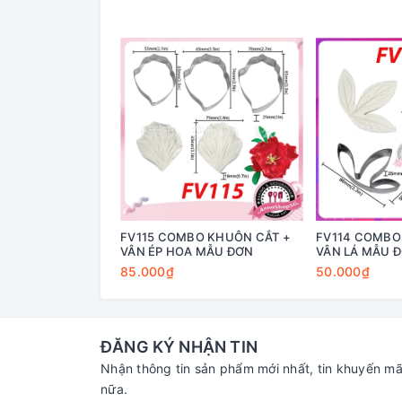
FV115 COMBO KHUÔN CẮT +
FV114 COMBO
VÂN ÉP HOA MẪU ĐƠN
VÂN LÁ MẪU 
85.000₫
50.000₫
ĐĂNG KÝ NHẬN TIN
Nhận thông tin sản phẩm mới nhất, tin khuyến mã
nữa.