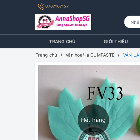
0787107157
TRANG CHỦ
GIỚI THIỆU
Trang chủ
Vân hoa/ lá GUMPASTE
VÂN LÁ
Hết hàng