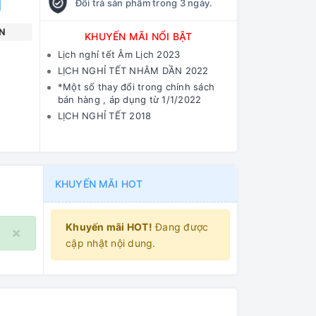
Đổi trả sản phẩm trong 3 ngày.
N
KHUYẾN MÃI NỔI BẬT
Lịch nghỉ tết Âm Lịch 2023
LỊCH NGHỈ TẾT NHÂM DẦN 2022
*Một số thay đổi trong chính sách
bán hàng , áp dụng từ 1/1/2022
LỊCH NGHỈ TẾT 2018
KHUYẾN MÃI HOT
Khuyến mãi HOT!
Đang được
×
cập nhật nội dung.