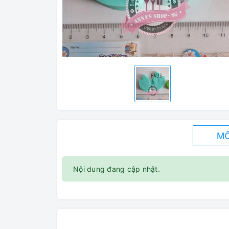
MÔ
Nội dung đang cập nhật.