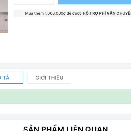
Mua thêm 1.000.000₫ để được
HỖ TRỢ PHÍ VẬN CHUYỂ
 TẢ
GIỚI THIỆU
SẢN PHẨM LIÊN QUAN