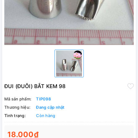
ĐUI (ĐUÔI) BẮT KEM 98
Mã sản phẩm:
TIP098
Thương hiệu:
Đang cập nhật
Tình trạng:
Còn hàng
18.000₫