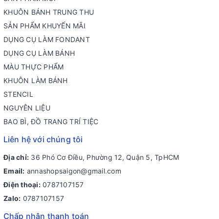
KHUÔN BÁNH TRUNG THU
SẢN PHẨM KHUYẾN MÃI
DỤNG CỤ LÀM FONDANT
DỤNG CỤ LÀM BÁNH
MÀU THỰC PHẨM
KHUÔN LÀM BÁNH
STENCIL
NGUYÊN LIỆU
BAO BÌ, ĐỒ TRANG TRÍ TIỆC
Liên hệ với chúng tôi
Địa chỉ:
36 Phó Cơ Điều, Phường 12, Quận 5, TpHCM
Email:
annashopsaigon@gmail.com
Điện thoại:
0787107157
Zalo:
0787107157
Chấp nhận thanh toán