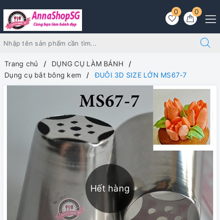
0
0
Trang chủ
DỤNG CỤ LÀM BÁNH
Dụng cụ bắt bông kem
ĐUÔI 3D SIZE LỚN MS67-7
Hết hàng