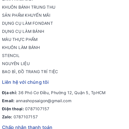
KHUÔN BÁNH TRUNG THU
SẢN PHẨM KHUYẾN MÃI
DỤNG CỤ LÀM FONDANT
DỤNG CỤ LÀM BÁNH
MÀU THỰC PHẨM
KHUÔN LÀM BÁNH
STENCIL
NGUYÊN LIỆU
BAO BÌ, ĐỒ TRANG TRÍ TIỆC
Liên hệ với chúng tôi
Địa chỉ:
36 Phó Cơ Điều, Phường 12, Quận 5, TpHCM
Email:
annashopsaigon@gmail.com
Điện thoại:
0787107157
Zalo:
0787107157
Chấp nhận thanh toán