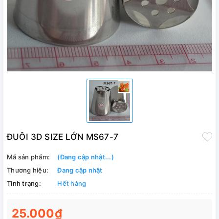
ĐUÔI 3D SIZE LỚN MS67-7
Mã sản phẩm:
(Đang cập nhật...)
Thương hiệu:
Đang cập nhật
Tình trạng:
Hết hàng
25.000₫