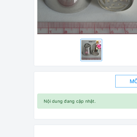
MÔ
Nội dung đang cập nhật.