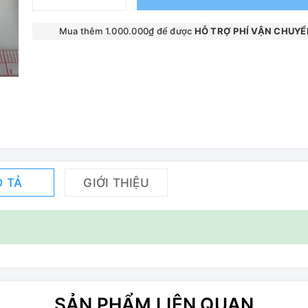
Mua thêm 1.000.000₫ để được
HỖ TRỢ PHÍ VẬN CHUYỂ
 TẢ
GIỚI THIỆU
SẢN PHẨM LIÊN QUAN