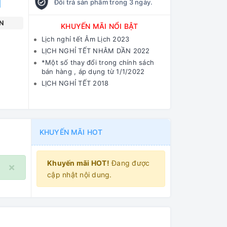
Đổi trả sản phẩm trong 3 ngày.
N
KHUYẾN MÃI NỔI BẬT
Lịch nghỉ tết Âm Lịch 2023
LỊCH NGHỈ TẾT NHÂM DẦN 2022
*Một số thay đổi trong chính sách
bán hàng , áp dụng từ 1/1/2022
LỊCH NGHỈ TẾT 2018
KHUYẾN MÃI HOT
Khuyến mãi HOT!
Đang được
×
cập nhật nội dung.