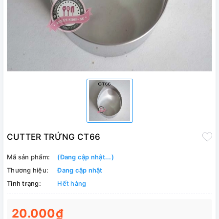
CUTTER TRỨNG CT66
Mã sản phẩm:
(Đang cập nhật...)
Thương hiệu:
Đang cập nhật
Tình trạng:
Hết hàng
20.000₫