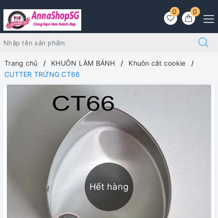
0
0
Trang chủ
KHUÔN LÀM BÁNH
Khuôn cắt cookie
CUTTER TRỨNG CT66
Hết hàng