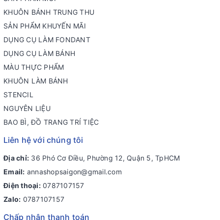
KHUÔN BÁNH TRUNG THU
SẢN PHẨM KHUYẾN MÃI
DỤNG CỤ LÀM FONDANT
DỤNG CỤ LÀM BÁNH
MÀU THỰC PHẨM
KHUÔN LÀM BÁNH
STENCIL
NGUYÊN LIỆU
BAO BÌ, ĐỒ TRANG TRÍ TIỆC
Liên hệ với chúng tôi
Địa chỉ:
36 Phó Cơ Điều, Phường 12, Quận 5, TpHCM
Email:
annashopsaigon@gmail.com
Điện thoại:
0787107157
Zalo:
0787107157
Chấp nhận thanh toán