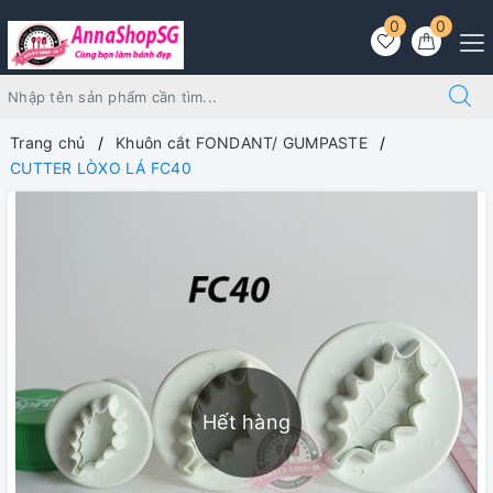
0
0
Trang chủ
Khuôn cắt FONDANT/ GUMPASTE
CUTTER LÒXO LÁ FC40
Hết hàng