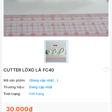
CUTTER LÒXO LÁ FC40
Mã sản phẩm:
(Đang cập nhật...)
Thương hiệu:
Đang cập nhật
Tình trạng:
Hết hàng
30.000₫