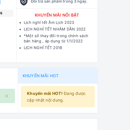
Đổi trả sản phẩm trong 3 ngày.
N
KHUYẾN MÃI NỔI BẬT
Lịch nghỉ tết Âm Lịch 2023
LỊCH NGHỈ TẾT NHÂM DẦN 2022
*Một số thay đổi trong chính sách
bán hàng , áp dụng từ 1/1/2022
LỊCH NGHỈ TẾT 2018
KHUYẾN MÃI HOT
Khuyến mãi HOT!
Đang được
×
cập nhật nội dung.