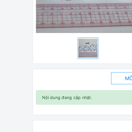
MÔ
Nội dung đang cập nhật.