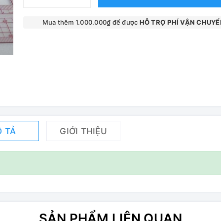
Mua thêm 1.000.000₫ để được
HỖ TRỢ PHÍ VẬN CHUYỂ
 TẢ
GIỚI THIỆU
SẢN PHẨM LIÊN QUAN