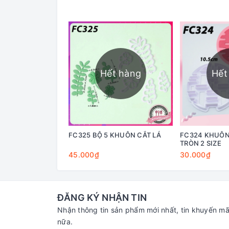
Hết hàng
Hết
FC325 BỘ 5 KHUÔN CẮT LÁ
FC324 KHUÔN
TRÒN 2 SIZE
45.000₫
30.000₫
ĐĂNG KÝ NHẬN TIN
Nhận thông tin sản phẩm mới nhất, tin khuyến mã
nữa.