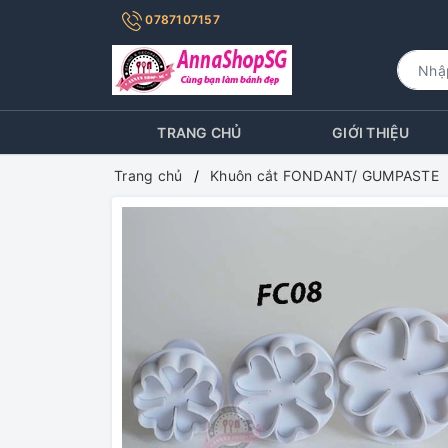
0787107157
TRANG CHỦ
GIỚI THIỆU
Trang chủ
Khuôn cắt FONDANT/ GUMPASTE