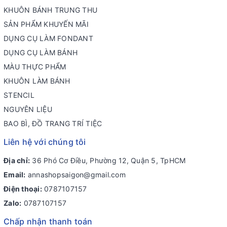
KHUÔN BÁNH TRUNG THU
SẢN PHẨM KHUYẾN MÃI
DỤNG CỤ LÀM FONDANT
DỤNG CỤ LÀM BÁNH
MÀU THỰC PHẨM
KHUÔN LÀM BÁNH
STENCIL
NGUYÊN LIỆU
BAO BÌ, ĐỒ TRANG TRÍ TIỆC
Liên hệ với chúng tôi
Địa chỉ:
36 Phó Cơ Điều, Phường 12, Quận 5, TpHCM
Email:
annashopsaigon@gmail.com
Điện thoại:
0787107157
Zalo:
0787107157
Chấp nhận thanh toán