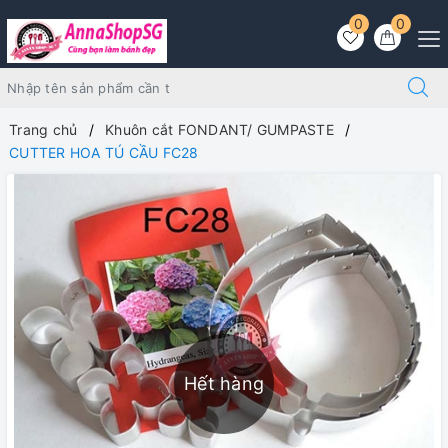
0
0
Trang chủ
Khuôn cắt FONDANT/ GUMPASTE
CUTTER HOA TÚ CẦU FC28
Hết hàng