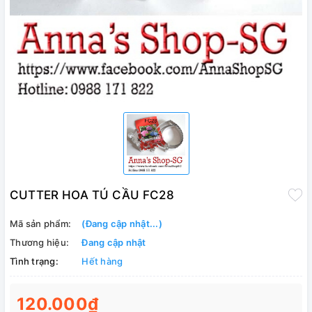
CUTTER HOA TÚ CẦU FC28
Mã sản phẩm:
(Đang cập nhật...)
Thương hiệu:
Đang cập nhật
Tình trạng:
Hết hàng
120.000₫