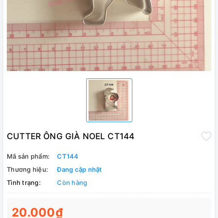
CUTTER ÔNG GIÀ NOEL CT144
Mã sản phẩm:
CT144
Thương hiệu:
Đang cập nhật
Tình trạng:
Còn hàng
20.000₫