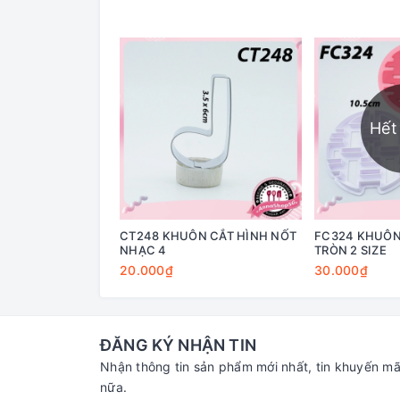
Hết
CT248 KHUÔN CẮT HÌNH NỐT
FC324 KHUÔN
NHẠC 4
TRÒN 2 SIZE
20.000₫
30.000₫
ĐĂNG KÝ NHẬN TIN
Nhận thông tin sản phẩm mới nhất, tin khuyến mã
nữa.