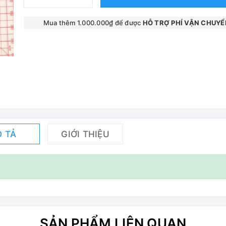
Mua thêm 1.000.000₫ để được
HỖ TRỢ PHÍ VẬN CHUYỂ
 TẢ
GIỚI THIỆU
SẢN PHẨM LIÊN QUAN