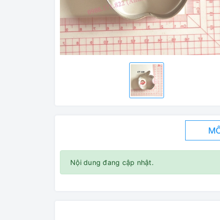
MÔ
Nội dung đang cập nhật.