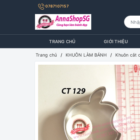
0787107157
TRANG CHỦ
GIỚI THIỆU
Trang chủ
KHUÔN LÀM BÁNH
Khuôn cắt 