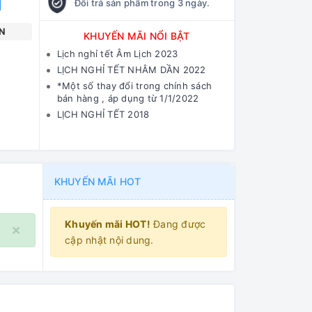
Đổi trả sản phẩm trong 3 ngày.
N
KHUYẾN MÃI NỔI BẬT
Lịch nghỉ tết Âm Lịch 2023
LỊCH NGHỈ TẾT NHÂM DẦN 2022
*Một số thay đổi trong chính sách
bán hàng , áp dụng từ 1/1/2022
LỊCH NGHỈ TẾT 2018
KHUYẾN MÃI HOT
Khuyến mãi HOT!
Đang được
×
cập nhật nội dung.