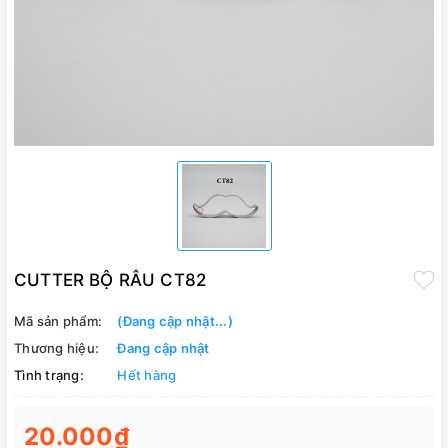
CUTTER BỘ RÂU CT82
Mã sản phẩm:
(Đang cập nhật...)
Thương hiệu:
Đang cập nhật
Tình trạng:
Hết hàng
20.000₫