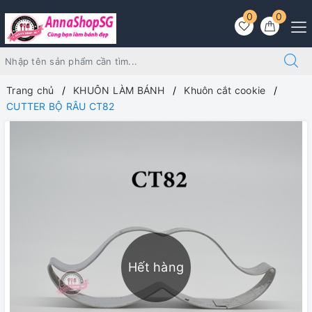
0
0
Trang chủ
KHUÔN LÀM BÁNH
Khuôn cắt cookie
CUTTER BỘ RÂU CT82
Hết hàng