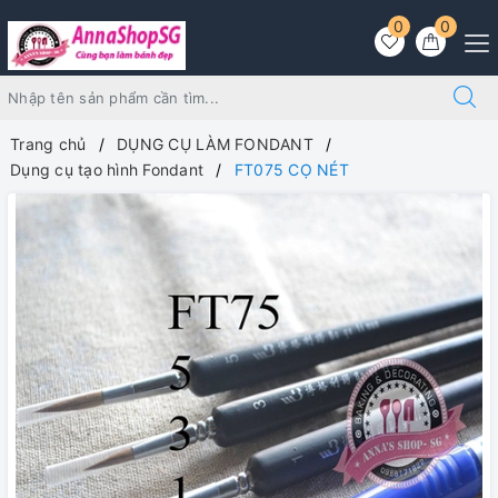
0
0
Trang chủ
DỤNG CỤ LÀM FONDANT
Dụng cụ tạo hình Fondant
FT075 CỌ NÉT