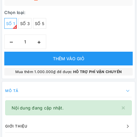
Chọn loại:
SỐ 1
SỐ 3
SỐ 5
–
+
THÊM VÀO GIỎ
Mua thêm 1.000.000₫ để được
HỖ TRỢ PHÍ VẬN CHUYỂN
MÔ TẢ
×
Nội dung đang cập nhật.
GIỚI THIỆU