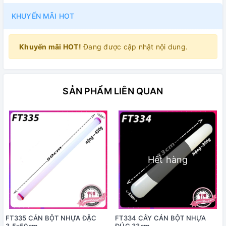
KHUYẾN MÃI HOT
Khuyến mãi HOT!
Đang được cập nhật nội dung.
SẢN PHẨM LIÊN QUAN
Hết hàng
FT335 CÁN BỘT NHỰA ĐẶC
FT334 CÂY CÁN BỘT NHỰA