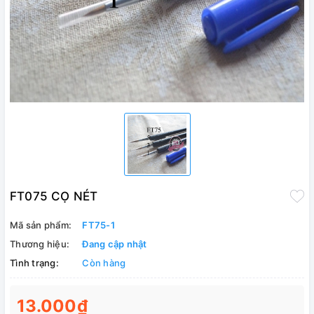
FT075 CỌ NÉT
Mã sản phẩm:
FT75-1
Thương hiệu:
Đang cập nhật
Tình trạng:
Còn hàng
13.000₫