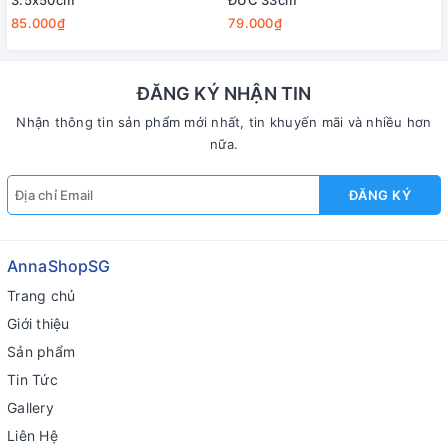
3.5x50cm
ĐÚC 33cm
85.000₫
79.000₫
ĐĂNG KÝ NHẬN TIN
Nhận thông tin sản phẩm mới nhất, tin khuyến mãi và nhiều hơn
nữa.
ĐĂNG KÝ
AnnaShopSG
Trang chủ
Giới thiệu
Sản phẩm
Tin Tức
Gallery
Liên Hệ