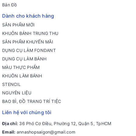
Bản Đồ
Dành cho khách hàng
SẢN PHẨM MỚI
KHUÔN BÁNH TRUNG THU
SẢN PHẨM KHUYẾN MÃI
DỤNG CỤ LÀM FONDANT
DỤNG CỤ LÀM BÁNH
MÀU THỰC PHẨM
KHUÔN LÀM BÁNH
STENCIL
NGUYÊN LIỆU
BAO BÌ, ĐỒ TRANG TRÍ TIỆC
Liên hệ với chúng tôi
Địa chỉ:
36 Phó Cơ Điều, Phường 12, Quận 5, TpHCM
Email:
annashopsaigon@gmail.com